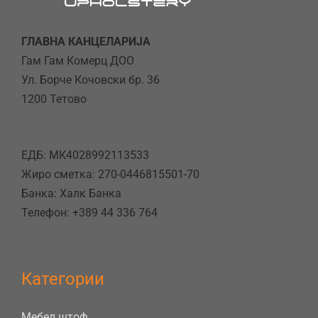
ГЛАВНА КАНЦЕЛАРИЈА
Гам Гам Комерц ДОО
Ул. Борче Кочовски бр. 36
1200 Тетово
ЕДБ: МК4028992113533
Жиро сметка: 270-0446815501-70
Банка: Халк Банка
Телефон: +389 44 336 764
Категории
Мебел штоф