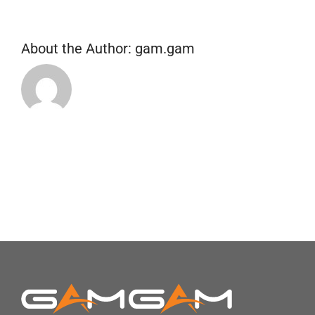
About the Author:
gam.gam