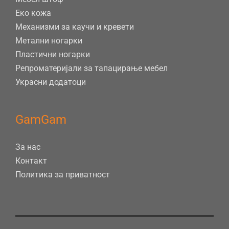
Еко кожа
Механизми за каучи и кревети
Метални ногарки
Пластични ногарки
Репроматеријали за тапацирање мебел
Украсни додатоци
GamGam
За нас
Контакт
Политика за приватност