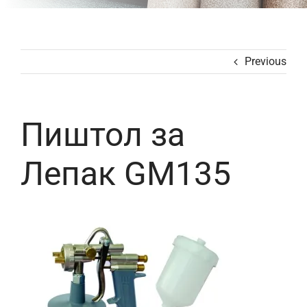
Previous
Пиштол за
Лепак GM135