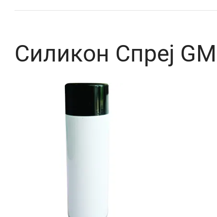
Силикон Спреј G