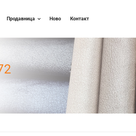
Продавница
Ново
Контакт
72