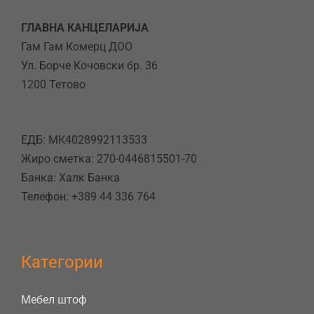
ГЛАВНА КАНЦЕЛАРИЈА
Гам Гам Комерц ДОО
Ул. Борче Кочовски бр. 36
1200 Тетово
ЕДБ: МК4028992113533
Жиро сметка: 270-0446815501-70
Банка: Халк Банка
Телефон: +389 44 336 764
Категории
Мебел штоф