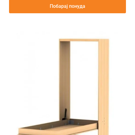
Побарај понуда