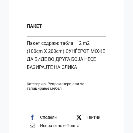
ПАКЕТ
Пакет содржи: табла – 2 m2
(100cm X 200cm) СУНЃЕРОТ МОЖЕ
ДА БИДЕ ВО ДРУГА БОЈА НЕСЕ
БАЗИРАЈТЕ НА СЛИКА
Категорија:
Репроматеријали за
тапацирање мебел
Сподели
Твитни
Испрати по е-Пошта