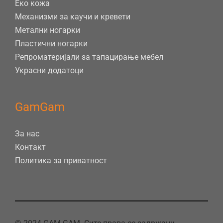
Еко кожа
Механизми за каучи и кревети
Метални ногарки
Пластични ногарки
Репроматеријали за тапацирање мебел
Украсни додатоци
GamGam
За нас
Контакт
Политика за приватност