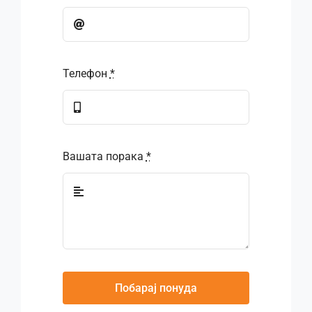
Телефон
*
Вашата порака
*
Побарај понуда