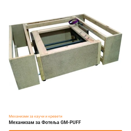
Механизми за каучи и кревети
Механизам за Фотеља GM-PUFF