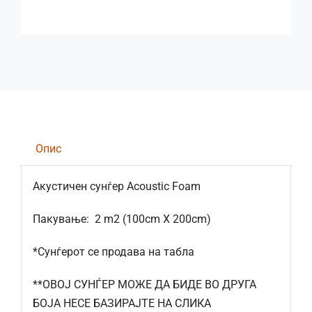
Опис
Акустичен сунѓер Acoustic Foam
Пакување: 2 m2 (100cm X 200cm)
*Сунѓерот се продава на табла
**ОВОЈ СУНЃЕР МОЖЕ ДА БИДЕ ВО ДРУГА
БОЈА НЕСЕ БАЗИРАЈТЕ НА СЛИКА