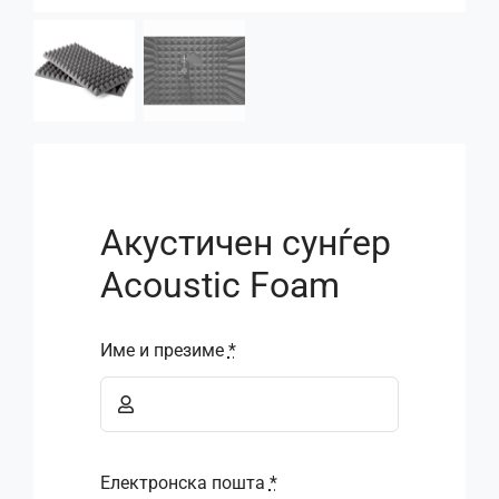
Акустичен сунѓер
Acoustic Foam
Име и презиме
*
Електронска пошта
*