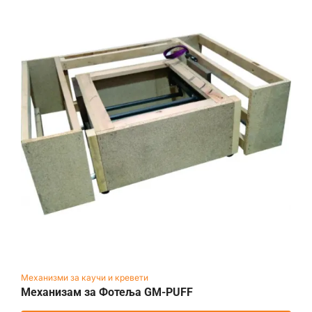
Механизми за каучи и кревети
Механизам за Фотеља GM-PUFF