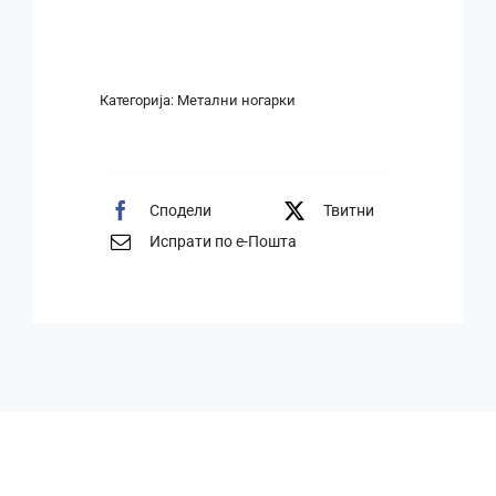
Категорија:
Метални ногарки
Сподели
Твитни
Испрати по е-Пошта