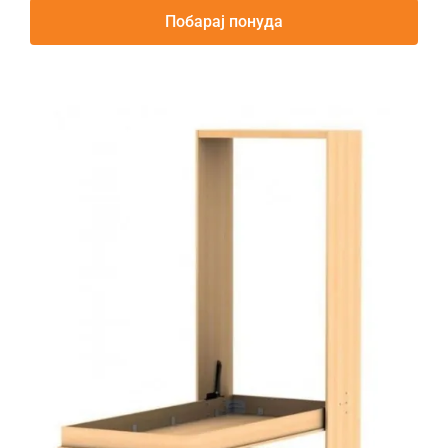
Побарај понуда