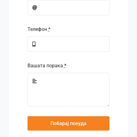
Телефон
*
Вашата порака
*
Побарај понуда