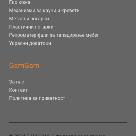
Еко кожа
Механизми за каучи и кревети
Метални ногарки
Пластични ногарки
Репроматеријали за тапацирање мебел
Украсни додатоци
GamGam
За нас
Контакт
Политика за приватност