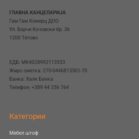
ГЛАВНА КАНЦЕЛАРИЈА
Гам Гам Комерц ДОО
Ул. Борче Кочовски бр. 36
1200 Тетово
ЕДБ: МК4028992113533
Жиро сметка: 270-0446815501-70
Банка: Халк Банка
Телефон: +389 44 336 764
Категории
Мебел штоф