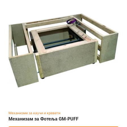
Механизми за каучи и кревети
Механизам за Фотеља GM-PUFF