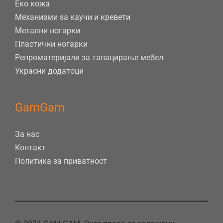
Еко кожа
Механизми за каучи и кревети
Метални ногарки
Пластични ногарки
Репроматеријали за тапацирање мебел
Украсни додатоци
GamGam
За нас
Контакт
Политика за приватност