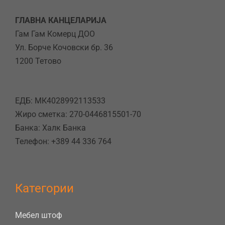
ГЛАВНА КАНЦЕЛАРИЈА
Гам Гам Комерц ДОО
Ул. Борче Кочовски бр. 36
1200 Тетово
ЕДБ: МК4028992113533
Жиро сметка: 270-0446815501-70
Банка: Халк Банка
Телефон: +389 44 336 764
Категории
Мебел штоф