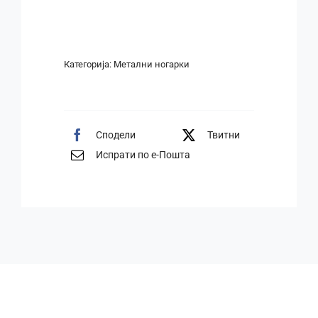
Категорија:
Метални ногарки
Сподели
Твитни
Испрати по е-Пошта