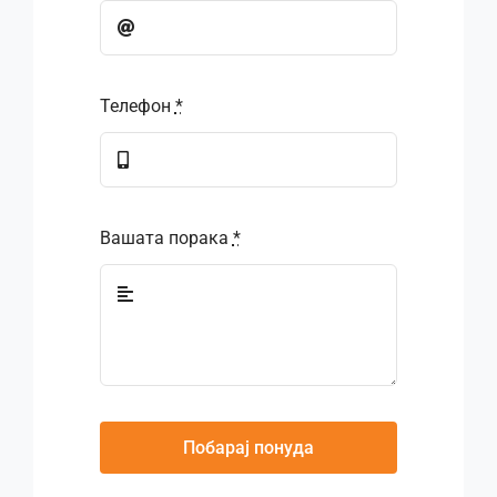
Телефон
*
Вашата порака
*
Побарај понуда