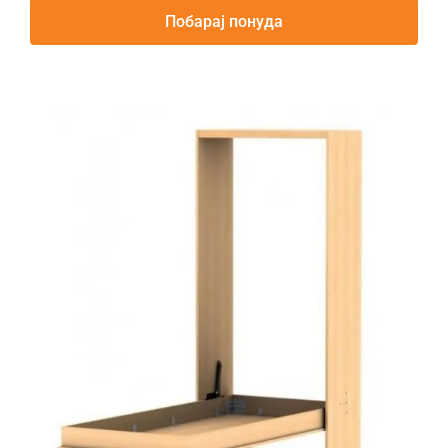
Побарај понуда