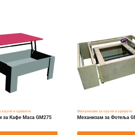
 каучи и кревети
Механизми за каучи и кревети
м за Кафе Маса GM275
Механизам за Фотеља 