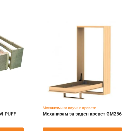
Механизми за каучи и кревети
GM-PUFF
Механизам за зиден кревет GM256