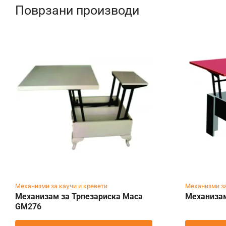
Поврзани производи
Механизми за каучи и кревети
Механизми за
Механизам за Трпезариска Маса
Механиза
GM276