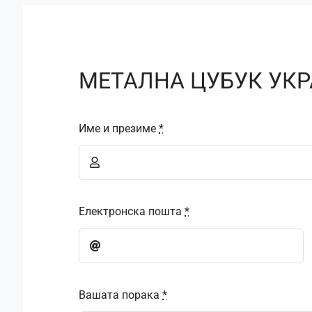
МЕТАЛНА ЦУБУК УКР
Име и презиме
*
Електронска пошта
*
Вашата порака
*