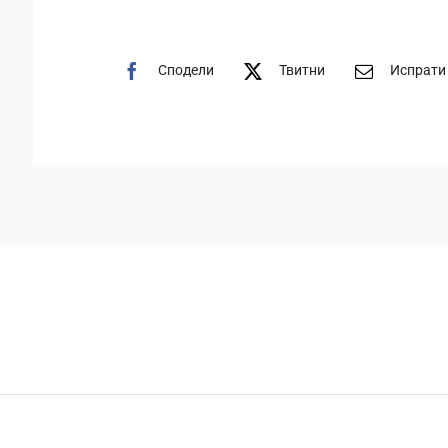
Сподели
Твитни
Испрати