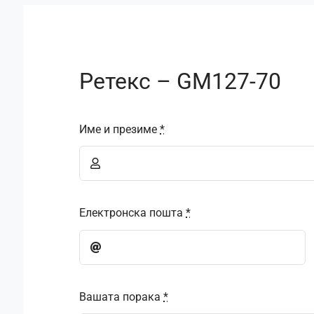
Ретекс – GM127-70
Име и презиме
*
Електронска пошта
*
Вашата порака
*