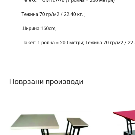
Ретекс – GM127-70 (1 ролна = 200 метри)
Тежина 70 гр/м2 / 22.40 кг. ;
Ширина:160cm;
Пакет: 1 ролна = 200 метри; Тежина 70 гр/м2 / 22.
Поврзани производи