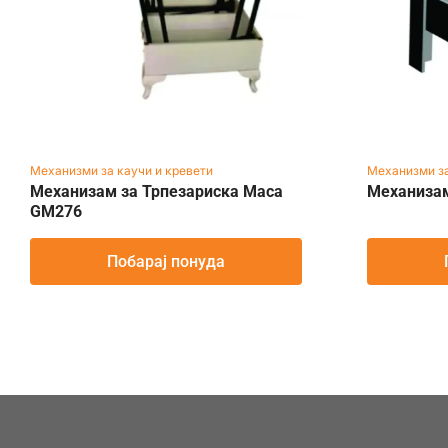
Механизми за каучи и кревети
Механизми за
Механизам за Трпезариска Маса
Механиза
GM276
Побарај понуда