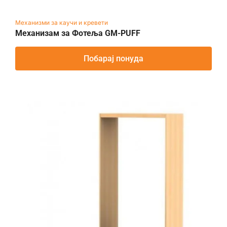
Механизми за каучи и кревети
Механизам за Фотеља GM-PUFF
Побарај понуда