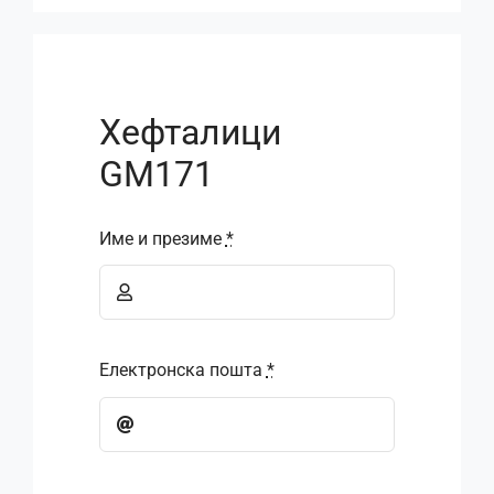
Хефталици
GM171
Име и презиме
*
Електронска пошта
*