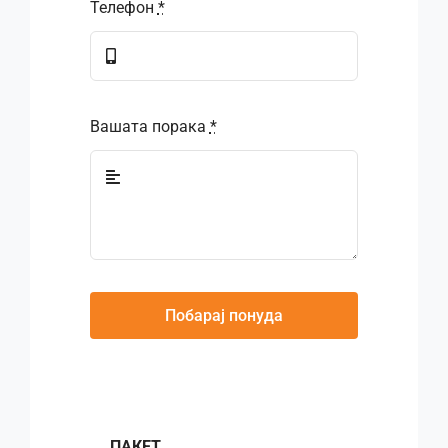
Телефон
*
Вашата порака
*
Побарај понуда
ПАКЕТ