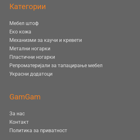
Категории
Мебел штоф
Еко кожа
Механизми за каучи и кревети
Метални ногарки
Пластични ногарки
Репроматеријали за тапацирање мебел
Украсни додатоци
GamGam
За нас
Контакт
Политика за приватност