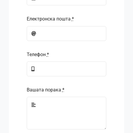
Електронска пошта
*
Телефон
*
Вашата порака
*