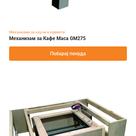
Механизми за каучи и кревети
Механизам за Кафе Маса GM275
Побарај понуда