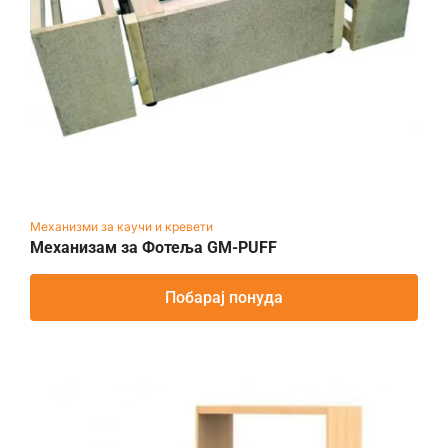
Механизми за каучи и кревети
Механизам за Фотеља GM-PUFF
Побарај понуда