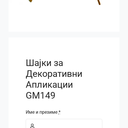
Шајки за
Декоративни
Апликации
GM149
Име и презиме
*