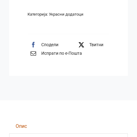
Категорија:
Украсни додатоци
Сподели
Твитни
Испрати по е-Пошта
Опис