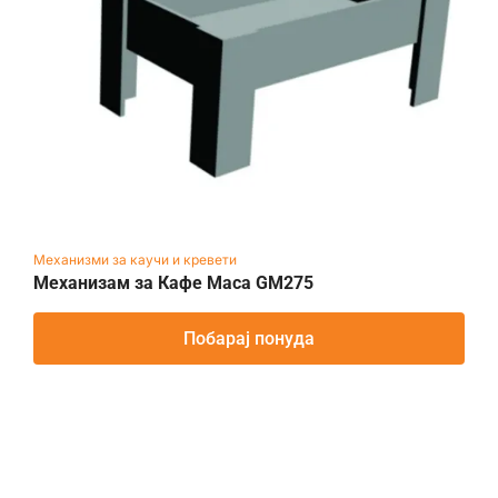
Механизми за каучи и кревети
Механизам за Кафе Маса GM275
Побарај понуда