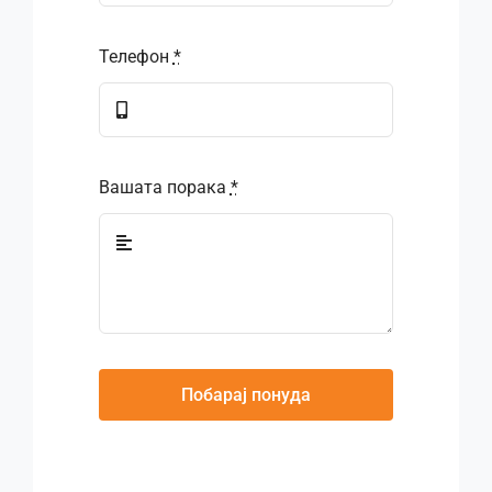
Телефон
*
Вашата порака
*
Побарај понуда