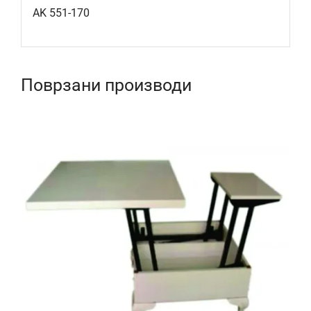
AK 551-170
Поврзани производи