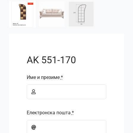
AK 551-170
Име и презиме
*
Електронска пошта
*